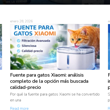
enero 28, 2026
e
Fuente para gatos Xiaomi: análisis
completo de la opción más buscada
i
calidad-precio
p
Por qué la fuente para gatos Xiaomi se ha convertido
S
en una
p
Read more
R