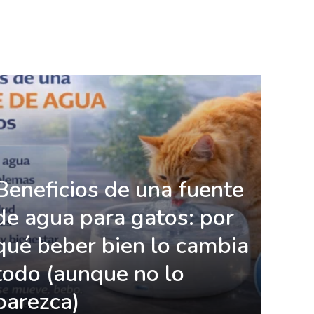
Beneficios de una fuente
de agua para gatos: por
qué beber bien lo cambia
todo (aunque no lo
parezca)