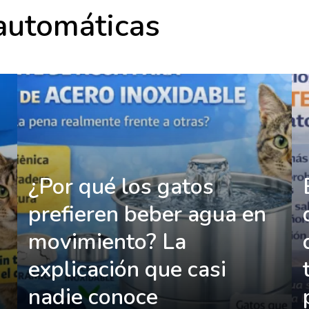
automáticas
¿Por qué los gatos
prefieren beber agua en
movimiento? La
explicación que casi
nadie conoce