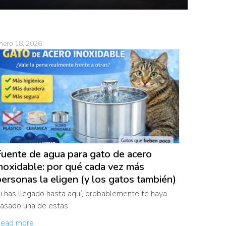
nero 18, 2026
Fuente de agua para gato de acero
noxidable: por qué cada vez más
ersonas la eligen (y los gatos también)
i has llegado hasta aquí, probablemente te haya
asado una de estas
ead more