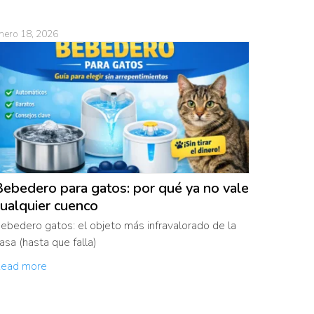
nero 18, 2026
ebedero para gatos: por qué ya no vale
ualquier cuenco
ebedero gatos: el objeto más infravalorado de la
asa (hasta que falla)
ead more