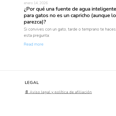
enero 14, 2026
¿Por qué una fuente de agua inteligent
para gatos no es un capricho (aunque lo
parezca)?
Si convives con un gato, tarde o temprano te haces
esta pregunta:
Read more
LEGAL
📄 Aviso legal y política de afiliación