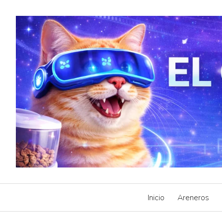
Skip
to
content
Inicio
Areneros