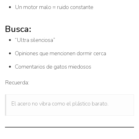
Un motor malo = ruido constante
Busca:
“Ultra silenciosa”
Opiniones que mencionen dormir cerca
Comentarios de gatos miedosos
Recuerda:
El acero no vibra como el plástico barato.