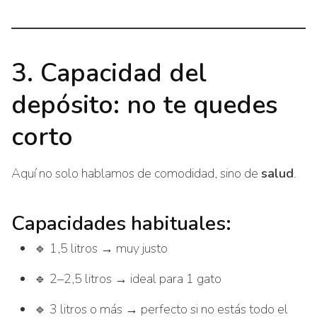
3. Capacidad del
depósito: no te quedes
corto
Aquí no solo hablamos de comodidad, sino de
salud
.
Capacidades habituales:
🔹 1,5 litros → muy justo
🔹 2–2,5 litros → ideal para 1 gato
🔹 3 litros o más → perfecto si no estás todo el