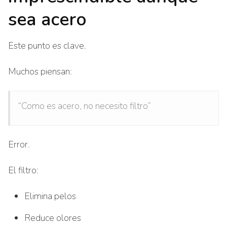
sea acero
Este punto es clave.
Muchos piensan:
“Como es acero, no necesito filtro”
Error.
El filtro:
Elimina pelos
Reduce olores