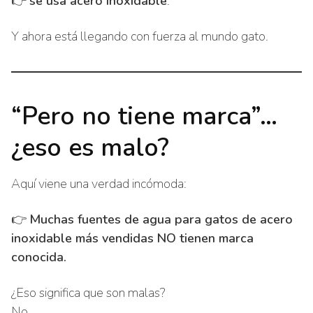
👉
se usa acero inoxidable
.
Y ahora está llegando con fuerza al mundo gato.
“Pero no tiene marca”…
¿eso es malo?
Aquí viene una verdad incómoda:
👉
Muchas fuentes de agua para gatos de acero
inoxidable más vendidas NO tienen marca
conocida.
¿Eso significa que son malas?
No.