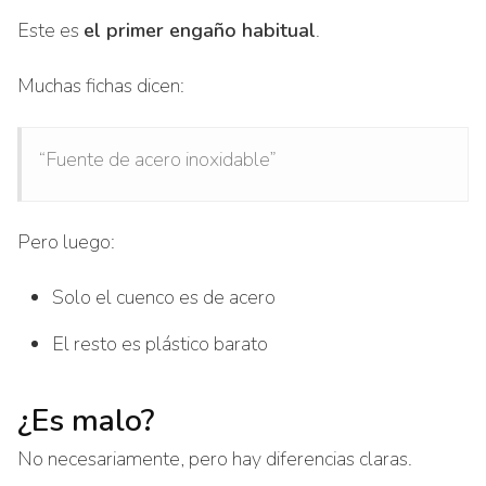
Este es
el primer engaño habitual
.
Muchas fichas dicen:
“Fuente de acero inoxidable”
Pero luego:
Solo el cuenco es de acero
El resto es plástico barato
¿Es malo?
No necesariamente, pero hay diferencias claras.