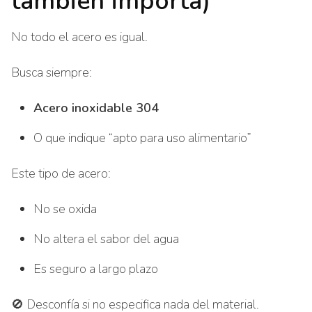
también importa)
No todo el acero es igual.
Busca siempre:
Acero inoxidable 304
O que indique “apto para uso alimentario”
Este tipo de acero:
No se oxida
No altera el sabor del agua
Es seguro a largo plazo
🚫 Desconfía si no especifica nada del material.