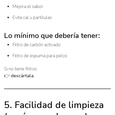
Mejora el sabor
Evita cal y partículas
Lo mínimo que debería tener:
Filtro de carbón activado
Filtro de espuma para pelos
Si no tiene filtros:
👉
descártala
.
5. Facilidad de limpieza