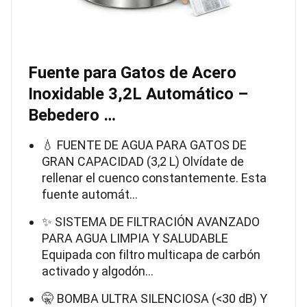
Fuente para Gatos de Acero
Inoxidable 3,2L Automático –
Bebedero …
💧 FUENTE DE AGUA PARA GATOS DE
GRAN CAPACIDAD (3,2 L) Olvídate de
rellenar el cuenco constantemente. Esta
fuente automát…
✨ SISTEMA DE FILTRACIÓN AVANZADO
PARA AGUA LIMPIA Y SALUDABLE
Equipada con filtro multicapa de carbón
activado y algodón…
🤫 BOMBA ULTRA SILENCIOSA (<30 dB) Y