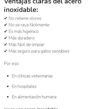
Ventajas claras del acero
inoxidable:
✔ No retiene olores
✔ No se raya fácilmente
✔ Es más higiénico
✔ Más duradero
✔ Más fácil de limpiar
✔ Más seguro para gatos sensibles
Por eso:
En clínicas veterinarias
En hospitales
En alimentación humana